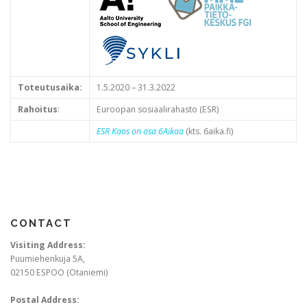
Toteutusaika:
1.5.2020 – 31.3.2022
Rahoitus
:
Euroopan sosiaalirahasto (ESR)
ESR Kaos on osa 6Aikaa
(kts. 6aika.fi)
CONTACT
Visiting Address:
Puumiehenkuja 5A,
02150 ESPOO (Otaniemi)
Postal Address: