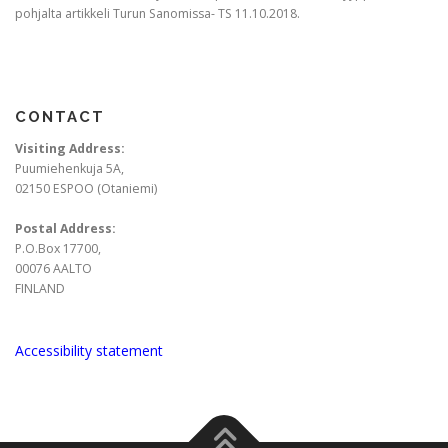
pohjalta artikkeli Turun Sanomissa- TS 11.10.2018.
CONTACT
Visiting Address:
Puumiehenkuja 5A,
02150 ESPOO (Otaniemi)
Postal Address:
P.O.Box 17700,
00076 AALTO
FINLAND
Accessibility statement