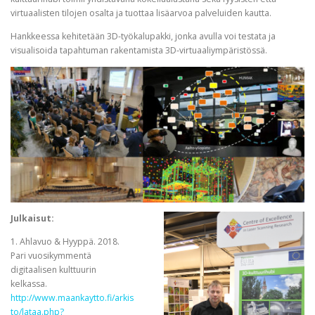
virtuaalisten tilojen osalta ja tuottaa lisäarvoa palveluiden kautta.
Hankkeessa kehitetään 3D-työkalupakki, jonka avulla voi testata ja
visualisoida tapahtuman rakentamista 3D-virtuaaliympäristössä.
Julkaisut:
1. Ahlavuo & Hyyppä. 2018.
Pari vuosikymmentä
digitaalisen kulttuurin
kelkassa.
http://www.maankaytto.fi/arkis
to/lataa.php?